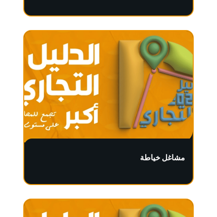
مشاغل خياطة