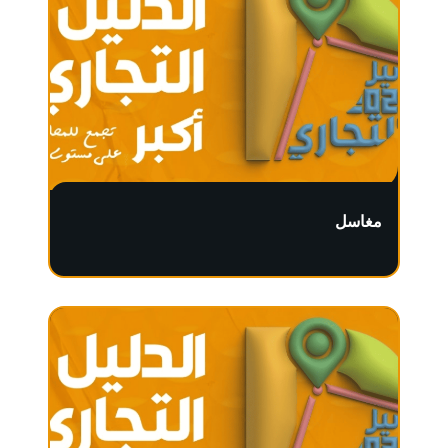
مغاسل