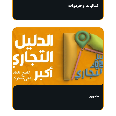
كماليات و خردوات
تصوير