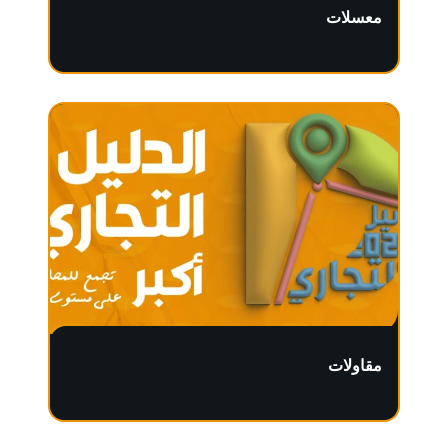
معسلات
مقاولات