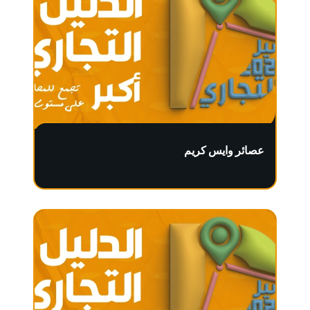
عصائر وايس كريم