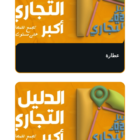
عطارة