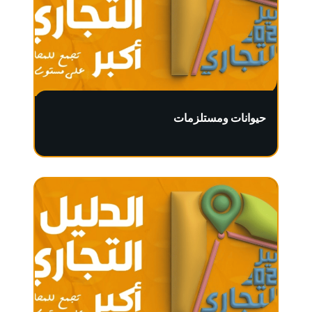
حيوانات ومستلزمات