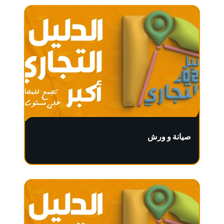
صيانة و ورش