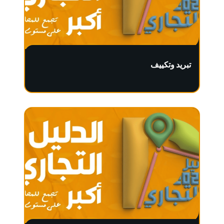
تبريد وتكييف