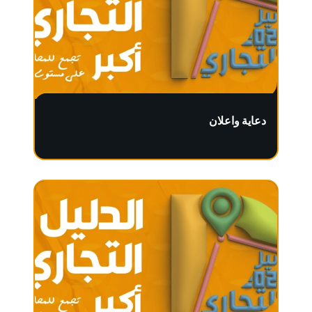
دعاية واعلان