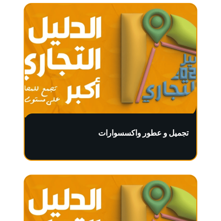
تجميل و عطور واكسسوارات