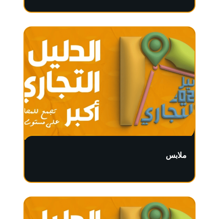
ملابس