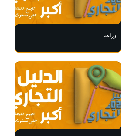
زراعة